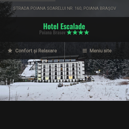
STRADA POIANA SOARELUI NR. 160, POIANA BRAȘOV
Confort și Relaxare
Meniu site