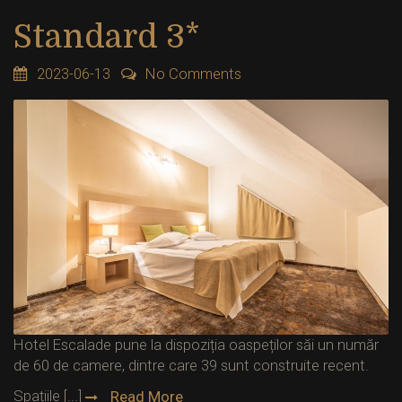
Standard 3*
2023-06-13
No Comments
Hotel Escalade pune la dispoziția oaspeților săi un număr
de 60 de camere, dintre care 39 sunt construite recent.
Spațiile [...]
Read More