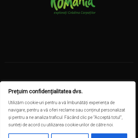
Hotel Escalade - Poiana Brașov © 2024 - Toate drepturile
Prețuim confidențialitatea dvs.
rezervate!
Utilizăm cookie-uri pentru a vă îmbunătăți experiența de
navigare, pentru a vă oferi reclame sau conținut personalizat
și pentru a ne analiza traficul. Făcând clic pe "Acceptă totul",
sunteți de acord cu utilizarea cookie-urilor de către noi.