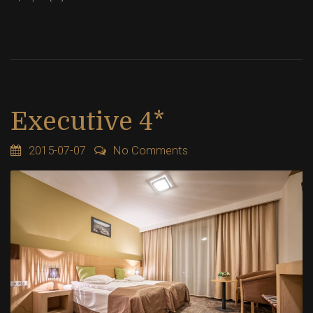
Executive 4*
2015-07-07
No Comments